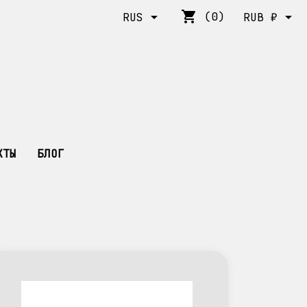
shopping_cart


(0)
RUS
RUB ₽
КТЫ
БЛОГ