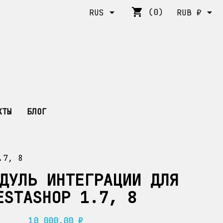
shopping_cart


(0)
RUS
RUB ₽
КТЫ
БЛОГ
.7, 8
ДУЛЬ ИНТЕГРАЦИИ ДЛЯ
ESTASHOP 1.7, 8
10 000,00 ₽